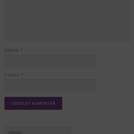
JMÉNO
*
E-MAIL
*
Vyhledávání