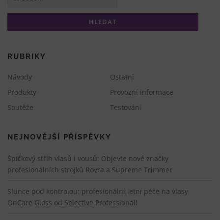
RUBRIKY
Návody
Ostatní
Produkty
Provozní informace
Soutěže
Testování
NEJNOVĚJŠÍ PŘÍSPĚVKY
Špičkový střih vlasů i vousů: Objevte nové značky
profesionálních strojků Rovra a Supreme Trimmer
Slunce pod kontrolou: profesionální letní péče na vlasy
OnCare Gloss od Selective Professional!