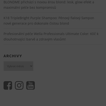
BLONDME přichází s novou érou blond: lesk, glow efekt a
maximální péče bez kompromisů
K18 TripleBright Purple Shampoo: Pěnový fialový šampon
nové generace pro dokonale čistou blond
Profesionální péče Wella Professionals Ultimate Color: Klíč k
dlouhotrvající barvě a zdravým vlasům!
ARCHIVY
Archivy