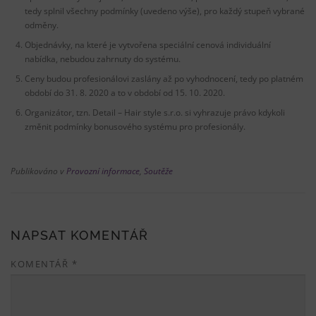
tedy splnil všechny podmínky (uvedeno výše), pro každý stupeň vybrané
odměny.
Objednávky, na které je vytvořena speciální cenová individuální
nabídka, nebudou zahrnuty do systému.
Ceny budou profesionálovi zaslány až po vyhodnocení, tedy po platném
období do 31. 8. 2020 a to v období od 15. 10. 2020.
Organizátor, tzn. Detail – Hair style s.r.o. si vyhrazuje právo kdykoli
změnit podmínky bonusového systému pro profesionály.
Publikováno v
Provozní informace
,
Soutěže
NAPSAT KOMENTÁŘ
KOMENTÁŘ
*