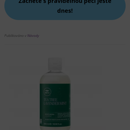
Začněte s pravidelnou péči ještě
dnes!
Publikováno v
Návody