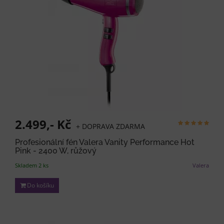
2.499,- Kč
+ DOPRAVA ZDARMA
Profesionální fén Valera Vanity Performance Hot
Pink - 2400 W, růžový
Skladem 2 ks
Valera
Do košíku