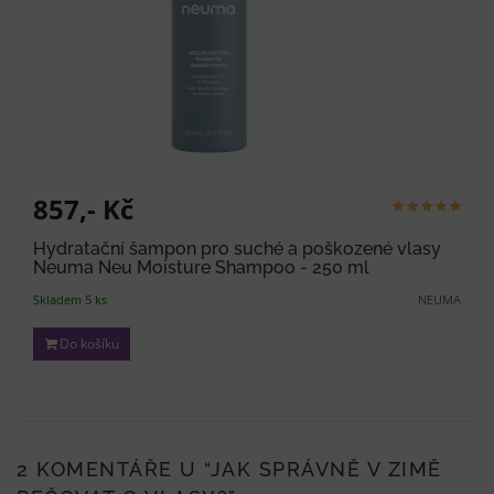
857,- Kč
Hydratační šampon pro suché a poškozené vlasy
Neuma Neu Moisture Shampoo - 250 ml
Skladem 5 ks
NEUMA
Do košíku
2 KOMENTÁŘE U “
JAK SPRÁVNĚ V ZIMĚ