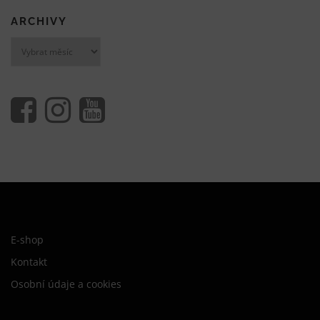
ARCHIVY
Archivy
E-shop
Kontakt
Osobní údaje a cookies