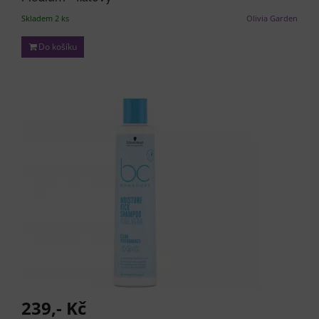
Skladem 2 ks
Olivia Garden
Do košíku
239,- Kč