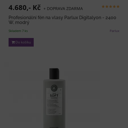
4.680,- Kč
+ DOPRAVA ZDARMA
Profesionální fén na vlasy Parlux Digitalyon - 2400
W, modrý
Skladem 7 ks
Parlux
Do košíku