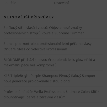
Soutěže
Testování
NEJNOVĚJŠÍ PŘÍSPĚVKY
Špičkový střih vlasů i vousů: Objevte nové značky
profesionálních strojků Rovra a Supreme Trimmer
Slunce pod kontrolou: profesionální letní péče na vlasy
OnCare Gloss od Selective Professional!
BLONDME přichází s novou érou blond: lesk, glow efekt a
maximální péče bez kompromisů
K18 TripleBright Purple Shampoo: Pěnový fialový šampon
nové generace pro dokonale čistou blond
Profesionální péče Wella Professionals Ultimate Color: Klíč k
dlouhotrvající barvě a zdravým vlasům!