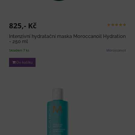
825,- Kč
Intenzivní hydratační maska Moroccanoil Hydration
- 250 ml
Skladem 7 ks
Moroccanoil
Do košíku