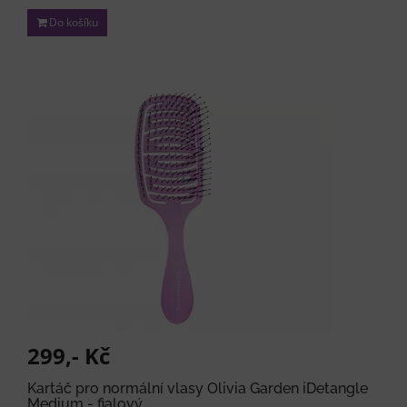
Do košíku
299,- Kč
Kartáč pro normální vlasy Olivia Garden iDetangle
Medium - fialový