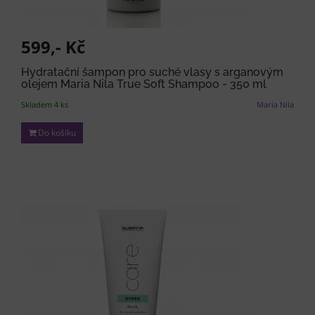
599,- Kč
Hydratační šampon pro suché vlasy s arganovým
olejem Maria Nila True Soft Shampoo - 350 ml
Skladem 4 ks
Maria Nila
Do košíku