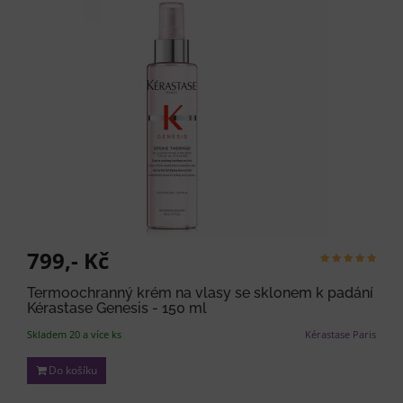
799,- Kč
Termoochranný krém na vlasy se sklonem k padání
Kérastase Genesis - 150 ml
Skladem 20 a více ks
Kérastase Paris
Do košíku