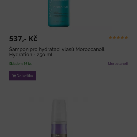
537,- Kč
Šampon pro hydrataci vlasů Moroccanoil
Hydration - 250 ml
Skladem 16 ks
Moroccanoil
Do košíku