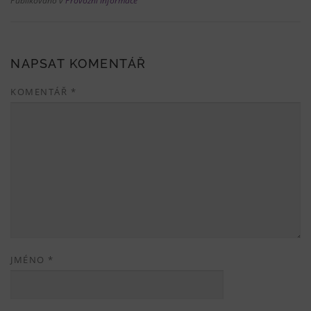
Publikováno v
Provozní informace
NAPSAT KOMENTÁŘ
KOMENTÁŘ
*
JMÉNO
*