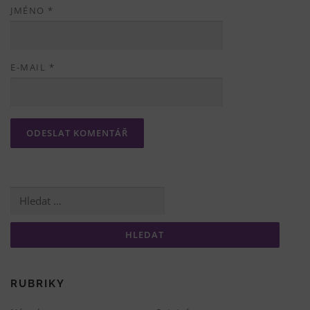
JMÉNO
*
E-MAIL
*
Vyhledávání
RUBRIKY