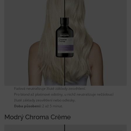
Fialová neutralizuje žluté základy zesvětlení.
Pro blond až platinové odstíny, u nichž neutralizuje nežádoucí
žluté základy zesvětlení nebo odlesky.
Doba působení:
2 až 5 minut.
Modrý Chroma Crème