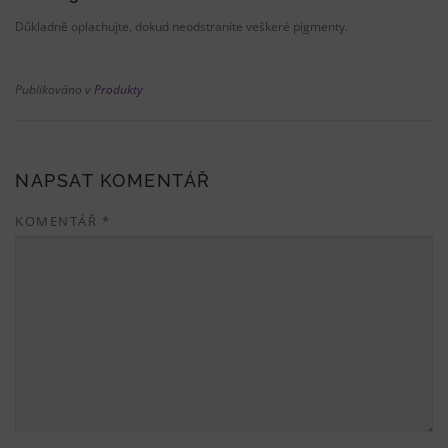
Důkladně oplachujte, dokud neodstraníte veškeré pigmenty.
Publikováno v
Produkty
NAPSAT KOMENTÁŘ
KOMENTÁŘ
*