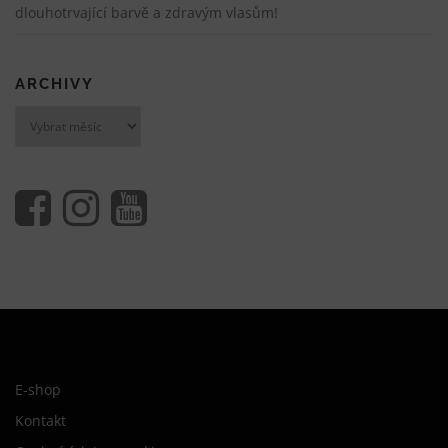
dlouhotrvající barvě a zdravým vlasům!
ARCHIVY
Archivy
E-shop
Kontakt