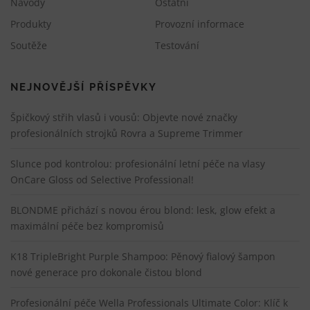
Návody
Ostatní
Produkty
Provozní informace
Soutěže
Testování
NEJNOVĚJŠÍ PŘÍSPĚVKY
Špičkový střih vlasů i vousů: Objevte nové značky
profesionálních strojků Rovra a Supreme Trimmer
Slunce pod kontrolou: profesionální letní péče na vlasy
OnCare Gloss od Selective Professional!
BLONDME přichází s novou érou blond: lesk, glow efekt a
maximální péče bez kompromisů
K18 TripleBright Purple Shampoo: Pěnový fialový šampon
nové generace pro dokonale čistou blond
Profesionální péče Wella Professionals Ultimate Color: Klíč k