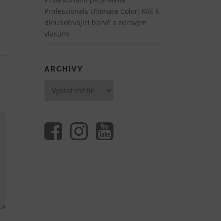
Professionals Ultimate Color: Klíč k
dlouhotrvající barvě a zdravým
vlasům!
ARCHIVY
Archivy