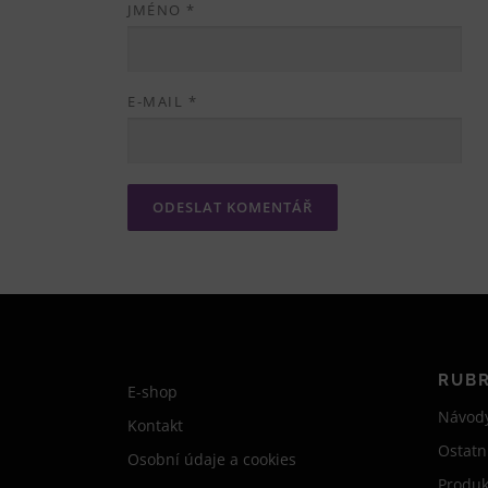
JMÉNO
*
E-MAIL
*
RUBR
E-shop
Návod
Kontakt
Ostatn
Osobní údaje a cookies
Produk