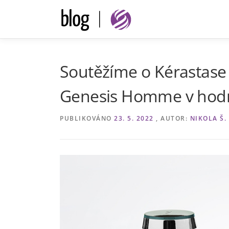
Přeskočit
na
obsah
Soutěžíme o Kérastase 
Genesis Homme v hodno
PUBLIKOVÁNO
23. 5. 2022
, AUTOR:
NIKOLA Š.