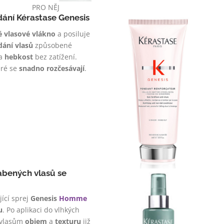
PRO NĚJ
adání Kérastase Genesis
é vlasové vlákno
a posiluje
dání vlasů
způsobené
a
hebkost
bez zatížení.
eré se
snadno rozčesávají
.
labených vlasů se
jící sprej
Genesis
Homme
u
. Po aplikaci do vlhkých
k vlasům
objem
a
texturu
již