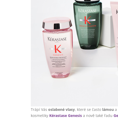
Trápí Vás
oslabené vlasy
, které se často
lámou
a
kosmetiky
Kérastase Genesis
a nově také řadu
G