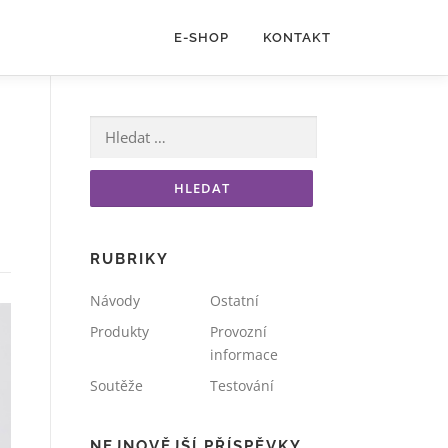
E-SHOP
KONTAKT
Vyhledávání
RUBRIKY
Návody
Ostatní
Produkty
Provozní
informace
Soutěže
Testování
NEJNOVĚJŠÍ PŘÍSPĚVKY