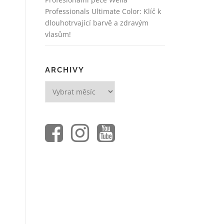
Professionals Ultimate Color: Klíč k
dlouhotrvající barvě a zdravým
vlasům!
ARCHIVY
Archivy