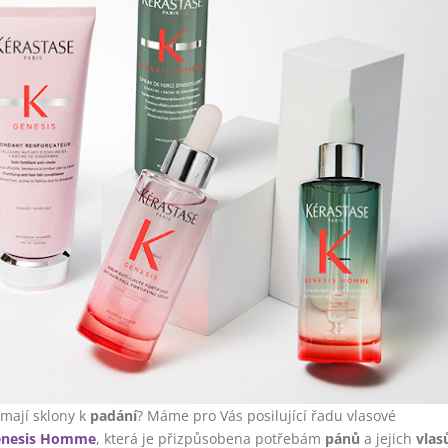
 mají sklony k
padání
? Máme pro Vás posilující řadu vlasové
enesis Homme
, která je přizpůsobena potřebám
pánů
a jejich
vlas