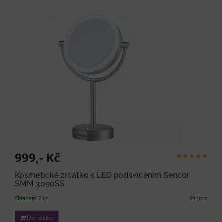
999,- Kč
Kosmetické zrcátko s LED podsvícením Sencor
SMM 3090SS
Skladem 2 ks
Sencor
Do košíku