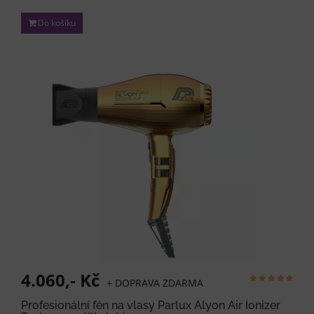
Do košíku
4.060,- Kč
+ DOPRAVA ZDARMA
Profesionální fén na vlasy Parlux Alyon Air Ionizer