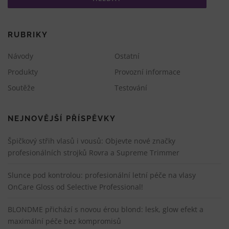
RUBRIKY
Návody
Ostatní
Produkty
Provozní informace
Soutěže
Testování
NEJNOVĚJŠÍ PŘÍSPĚVKY
Špičkový střih vlasů i vousů: Objevte nové značky
profesionálních strojků Rovra a Supreme Trimmer
Slunce pod kontrolou: profesionální letní péče na vlasy
OnCare Gloss od Selective Professional!
BLONDME přichází s novou érou blond: lesk, glow efekt a
maximální péče bez kompromisů