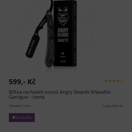
599,- Kč
Břitva na holení vousů Angry Beards Shavette
Garrigue - černá
Skladem 14 ks
Angry Beards
Do košíku