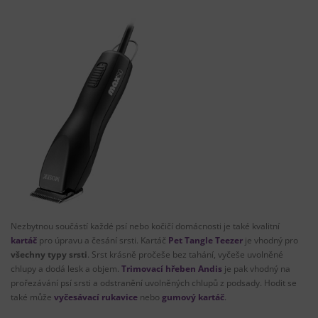
Nezbytnou součástí každé psí nebo kočičí domácnosti je také kvalitní
kartáč
pro úpravu a česání srsti. Kartáč
Pet Tangle Teezer
je vhodný pro
všechny typy srsti
. Srst krásně pročeše bez tahání, vyčeše uvolněné
chlupy a dodá lesk a objem.
Trimovací hřeben Andis
je pak vhodný na
prořezávání psí srsti a odstranění uvolněných chlupů z podsady. Hodit se
také může
vyčesávací
rukavice
nebo
gumový kartáč
.