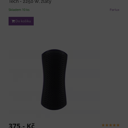
Tech - 2250 W, zlatý
Skladem 10 ks
Parlux
Do košíku
375,- Kč