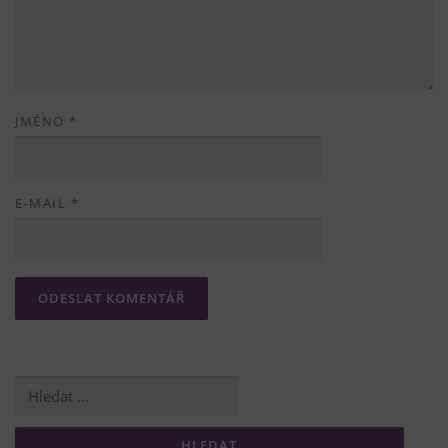
JMÉNO
*
E-MAIL
*
Vyhledávání