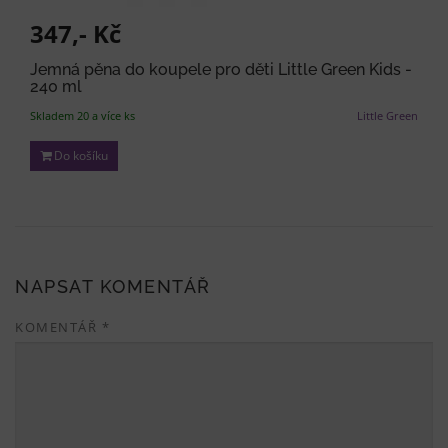
347,- Kč
Jemná pěna do koupele pro děti Little Green Kids -
240 ml
Skladem 20 a více ks
Little Green
Do košíku
NAPSAT KOMENTÁŘ
KOMENTÁŘ
*