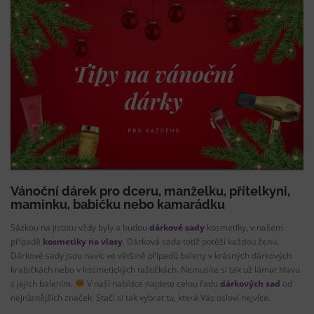
Vánoční dárek pro dceru, manželku, přítelkyni,
maminku, babičku nebo kamarádku
Sázkou na jistotu vždy byly a budou
dárkové sady
kosmetiky, v našem
případě
kosmetiky na vlasy
. Dárková sada totiž potěší každou ženu.
Dárkové sady jsou navíc ve většině případů baleny v krásných dárkových
krabičkách nebo v kosmetických taštičkách. Nemusíte si tak už lámat hlavu
s jejich balením.
V naší nabídce najdete celou řadu
dárkových sad
od
nejrůznějších značek. Stačí si tak vybrat tu, která Vás osloví nejvíce.