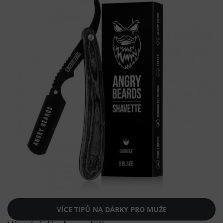
VÍCE TIPŮ NA DÁRKY PRO MUŽE