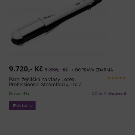
9.720,- Kč
9.856,- Kč
+ DOPRAVA ZDARMA
Parní žehlička na vlasy Loréal
Professionnel SteamPod 4 - bílá
Skladem 4 ks
L’Oréal Professionnel
Do košíku