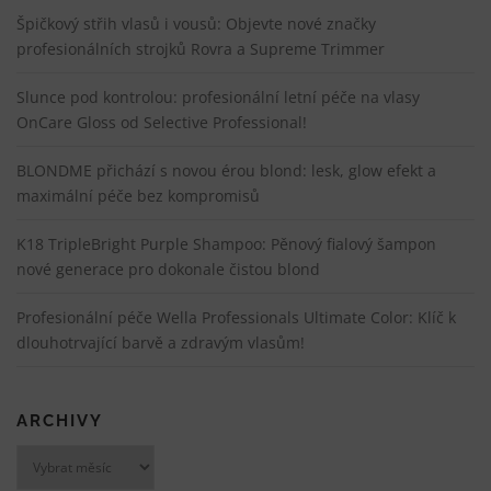
Špičkový střih vlasů i vousů: Objevte nové značky
profesionálních strojků Rovra a Supreme Trimmer
Slunce pod kontrolou: profesionální letní péče na vlasy
OnCare Gloss od Selective Professional!
BLONDME přichází s novou érou blond: lesk, glow efekt a
maximální péče bez kompromisů
K18 TripleBright Purple Shampoo: Pěnový fialový šampon
nové generace pro dokonale čistou blond
Profesionální péče Wella Professionals Ultimate Color: Klíč k
dlouhotrvající barvě a zdravým vlasům!
ARCHIVY
Archivy