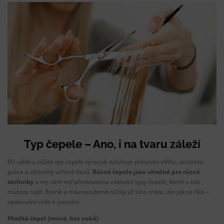
Typ čepele – Ano, i na tvaru záleží
Při výběru nůžek typ čepele výrazně ovlivňuje přesnost střihu, techniku
práce a výsledný vzhled vlasů.
Různé čepele jsou vhodné pro různé
techniky
a my vám teď představíme základní typy čepele, které u nás
můžete najít. Rovné a mikroozubené nůžky už sice znáte, ale jak se říká –
opakování vede k poznání.
Hladká čepel (rovná, bez zubů)