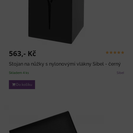
563,- Kč
Stojan na nůžky s nylonovými vlákny Sibel - černý
Skladem 4 ks
Sibel
Do košíku