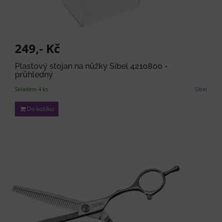
249,- Kč
Plastový stojan na nůžky Sibel 4210800 -
průhledný
Skladem 4 ks
Sibel
Do košíku