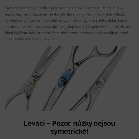
Správné dotažení čepelí je polovina úspěchu. To totiž zajistí, že nůžky
nestříhají moc těžce ani příliš zlehka
(což by vedlo ke žvýkání vlasů).
Vyhledávaným prvkem u kadeřnických nůžek bývá
ruční kolečko
, které
snadno a rychle – bez nástrojů – reguluje napětí čepelí. Většina nůžek má
klasický šroubek
, který můžete dotáhnout nebo naopak povolit pomocí
speciálního seřizovacího klíče.
Leváci – Pozor, nůžky nejsou
symetrické!