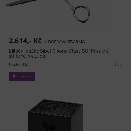
2.614,- Kč
+ DOPRAVA ZDARMA
Efilační nůžky Sibel Cisoria Class SO-T35 5,75"
stříbrné, 35 zubů
Skladem 1 ks
Sibel
Do košíku