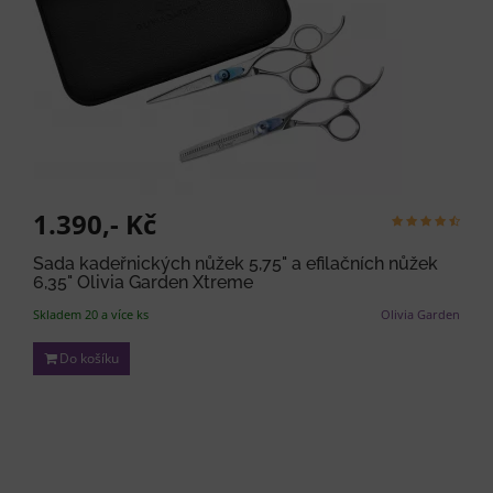
1.390,- Kč
Sada kadeřnických nůžek 5,75" a efilačních nůžek
6,35" Olivia Garden Xtreme
Skladem 20 a více ks
Olivia Garden
Do košíku