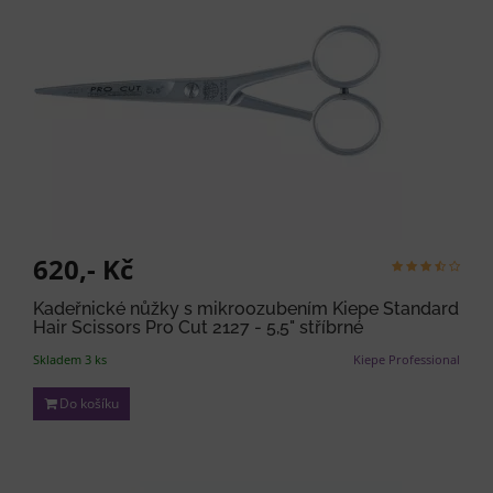
620,- Kč
Kadeřnické nůžky s mikroozubením Kiepe Standard
Hair Scissors Pro Cut 2127 - 5,5" stříbrné
Skladem 3 ks
Kiepe Professional
Do košíku