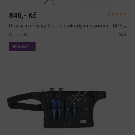
846,- Kč
Brašna na nůžky Sibel s krokodýlím vzorem - BOY 5
Skladem 4 ks
Sibel
Do košíku