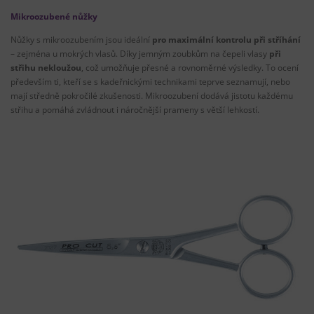
Mikroozubené nůžky
Nůžky s mikroozubením jsou ideální
pro maximální kontrolu při stříhání
– zejména u mokrých vlasů. Díky jemným zoubkům na čepeli vlasy
při
střihu nekloužou
, což umožňuje přesné a rovnoměrné výsledky. To ocení
především ti, kteří se s kadeřnickými technikami teprve seznamují, nebo
mají středně pokročilé zkušenosti. Mikroozubení dodává jistotu každému
střihu a pomáhá zvládnout i náročnější prameny s větší lehkostí.