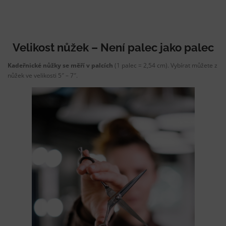
Velikost nůžek – Není palec jako palec
Kadeřnické nůžky se měří v palcích
(1 palec = 2,54 cm). Vybírat můžete z
nůžek ve velikosti 5″ – 7″.