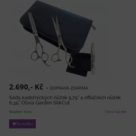
2.690,- Kč
+ DOPRAVA ZDARMA
Sada kadeřnických nůžek 5,75" a efilačních nůžek
6,35" Olivia Garden SilkCut
Skladem 16 ks
Olivia Garden
Do košíku