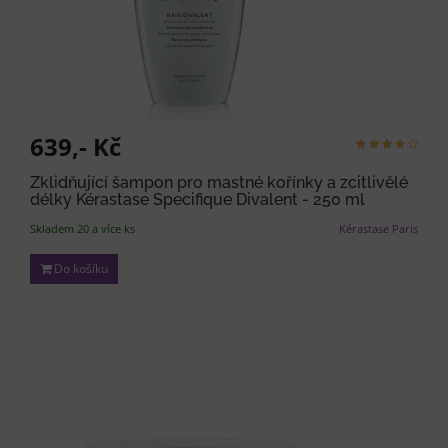
639,- Kč
Zklidňující šampon pro mastné kořínky a zcitlivělé
délky Kérastase Specifique Divalent - 250 ml
Skladem 20 a více ks
Kérastase Paris
Do košíku