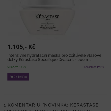
1.105,- Kč
Intenzivně hydratační maska pro zcitlivělé vlasové
délky Kérastase Specifique Divalent - 200 ml
Skladem 14 ks
Kérastase Paris
Do košíku
1 KOMENTÁŘ U “
NOVINKA: KÉRASTASE