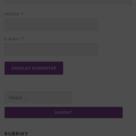
JMÉNO
*
E-MAIL
*
Vyhledávání
RUBRIKY