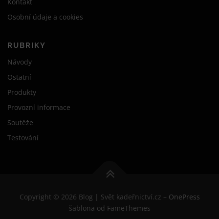
Kontakt
Osobní údaje a cookies
RUBRIKY
Návody
Ostatní
Produkty
Provozní informace
Soutěže
Testování
Copyright © 2026 Blog | Svět kadeřnictví.cz
–
OnePress
šablona od FameThemes