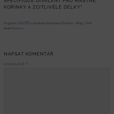
SPECIFIQUE DIVALENT PRO MASTNÉ
KOŘÍNKY A ZCITLIVĚLÉ DÉLKY
”
Pingback:
SOUTĚŽ o produkty Kérastase Divalent – Blog | Svět
kadeřnictví.cz
NAPSAT KOMENTÁŘ
KOMENTÁŘ
*