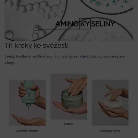
Tři kroky ke svěžesti
Svěží, hebké a lesklé vlasy
díky této
nové řadě produktů
pro mastné
vlasy
.