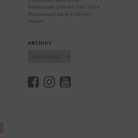
Professionals Ultimate Color: Klíč k
dlouhotrvající barvě a zdravým
vlasům!
ARCHIVY
Archivy