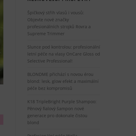
Špičkový střih vlasů i vousů:
Objevte nové značky
profesionálních strojků Rovra a
Supreme Trimmer
Slunce pod kontrolou: profesionální
letní péče na vlasy OnCare Gloss od
Selective Professional!
BLONDME přichází s novou érou
blond: lesk, glow efekt a maximální
péče bez kompromisů
K18 TripleBright Purple Shampoo:
Pěnový fialový šampon nové
generace pro dokonale čistou
blond
Profesionální péče Wella