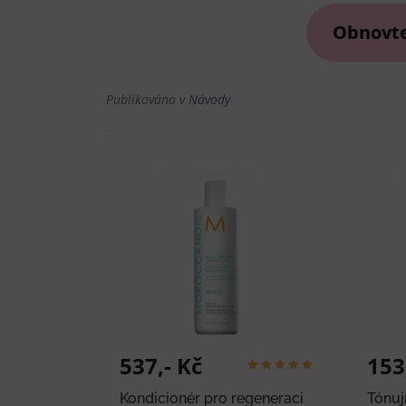
Obnovte
Publikováno v
Návody
537,- Kč
153
Kondicionér pro regeneraci
Tónuj