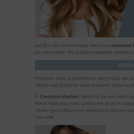
Každý z nás chce mít vlasy, které jsou
sametově h
po celém světě. Pro dosažení takového vzhledu v
Přiči
Poškození vlasů je problémem, který může být zp
faktory mají potenciál výrazně ovlivnit zdraví a v
1. Chemické ošetření:
Nešetrné barvení, melírov
Pokud máte vlasy takto poškozené, je jejich nápr
tohoto typu poškození je molekulární obnova vlas
nebo
zde
.