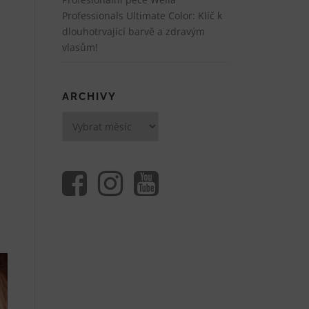
Professionals Ultimate Color: Klíč k
dlouhotrvající barvě a zdravým
vlasům!
ARCHIVY
Archivy