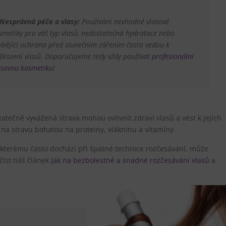
Nesprávná péče o vlasy:
Používání nevhodné vlasové
smetiky pro váš typ vlasů, nedostatečná hydratace nebo
ybějící ochrana před slunečním zářením často vedou k
škození vlasů. Doporučujeme tedy vždy používat
profesionální
asovou kosmetiku
!
atečně vyvážená strava mohou ovlivnit zdraví vlasů a vést k jejich
 na stravu bohatou na proteiny, vlákninu a vitamíny.
kterému často dochází při špatné technice rozčesávání, může
číst náš článek
Jak na bezbolestné a snadné rozčesávání vlasů
a